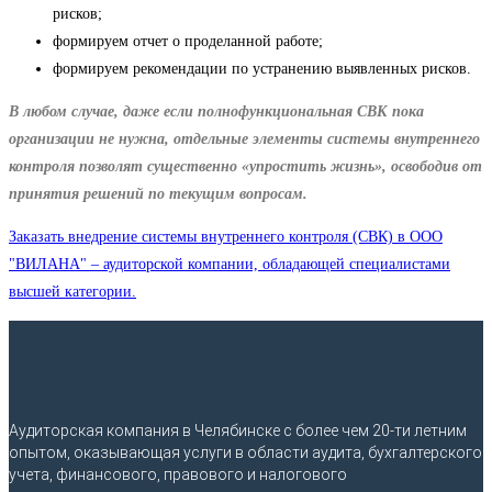
рисков;
формируем отчет о проделанной работе;
формируем рекомендации по устранению выявленных рисков.
В любом случае, даже если полнофункциональная СВК пока
организации не нужна, отдельные элементы системы внутреннего
контроля позволят существенно «упростить жизнь», освободив от
принятия решений по текущим вопросам.
Заказать внедрение системы внутреннего контроля (СВК) в ООО
"ВИЛАНА" – аудиторской компании, обладающей специалистами
высшей категории.
Аудиторская компания в Челябинске с более чем 20-ти летним
опытом, оказывающая услуги в области аудита, бухгалтерского
учета, финансового, правового и налогового