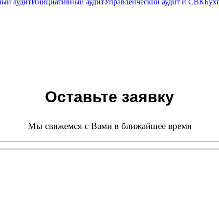
ный аудит
Инициативный аудит
Управленческий аудит и СВК
Бух
Оставьте заявку
Мы свяжемся с Вами в ближайшее время