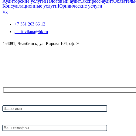
Аудиторские услуги
Налоговый аудит
Экспресс-аудит
Обязатель
Консультационные услуги
Юридические услуги
Vk
+7 351 263 66 12
audit-vilana@bk.ru
454091, Челябинск, ул. Кирова 104, оф. 9