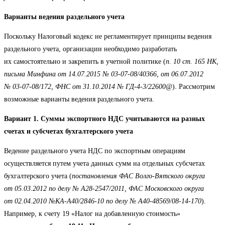
Варианты ведения раздельного учета
Поскольку Налоговый кодекс не регламентирует принципы ведения
раздельного учета, организации необходимо разработать
их самостоятельно и закрепить в учетной политике (
п. 10 ст. 165 НК,
письма Минфина от 14.07.2015 № 03-07-08/40366, от 06.07.2012
№ 03-07-08/172, ФНС от 31.10.2014 № ГД-4-3/22600@
). Рассмотрим
возможные варианты ведения раздельного учета.
Вариант 1. Суммы экспортного НДС учитываются на разных
счетах и субсчетах бухгалтерского учета
Ведение раздельного учета НДС по экспортным операциям
осуществляется путем учета данных сумм на отдельных субсчетах
бухгалтерского учета (
постановления ФАС Волго-Вятского округа
от 05.03.2012 по делу № А28-2547/2011, ФАС Московского округа
от 02.04.2010 №КА-А40/2846-10 по делу № А40-48569/08-14-170
).
Например, к счету 19 «Налог на добавленную стоимость»