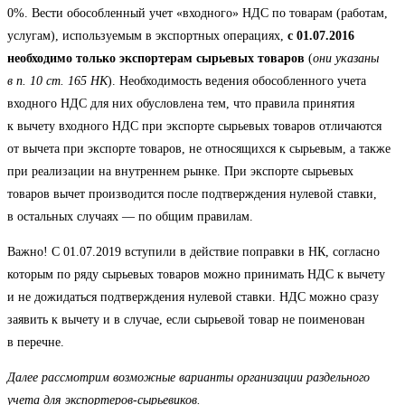
0%. Вести обособленный учет «входного» НДС по товарам (работам,
услугам), используемым в экспортных операциях,
с 01.07.2016
необходимо только экспортерам сырьевых товаров
(
они указаны
в п. 10 ст. 165 НК
). Необходимость ведения обособленного учета
входного НДС для них обусловлена тем, что правила принятия
к вычету входного НДС при экспорте сырьевых товаров отличаются
от вычета при экспорте товаров, не относящихся к сырьевым, а также
при реализации на внутреннем рынке. При экспорте сырьевых
товаров вычет производится после подтверждения нулевой ставки,
в остальных случаях — по общим правилам.
Важно! С 01.07.2019 вступили в действие поправки в НК, согласно
которым по ряду сырьевых товаров можно принимать НДС к вычету
и не дожидаться подтверждения нулевой ставки. НДС можно сразу
заявить к вычету и в случае, если сырьевой товар не поименован
в перечне.
Далее рассмотрим возможные варианты организации раздельного
учета для экспортеров-сырьевиков.