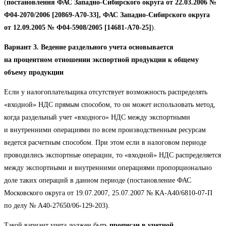
(
постановления ФАС Западно-Сибирского округа от 22.03.2006 №
Ф04-2070/2006 [20869-А70-33], ФАС Западно-Сибирского округа
от 12.09.2005 № Ф04-5908/2005 [14681-А70-25]
).
Вариант 3. Ведение раздельного учета основывается
на процентном отношении экспортной продукции к общему
объему продукции
Если у налогоплательщика отсутствует возможность распределять
«входной» НДС прямым способом, то он может использовать метод,
когда раздельный учет «входного» НДС между экспортными
и внутренними операциями по всем производственным ресурсам
ведется расчетным способом. При этом если в налоговом периоде
проводились экспортные операции, то «входной» НДС распределяется
между экспортными и внутренними операциями пропорционально
доле таких операций в данном периоде (постановление ФАС
Московского округа от 19.07.2007, 25.07.2007 № КА-А40/6810-07-П
по делу № А40-27650/06-129-203).
Такой вариант учета должен быть
прописан в учетной