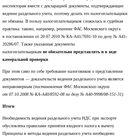
инспекторам вместе с декларацией документы, подтверждающие
ведение раздельного учета, поэтому делать это налогоплательщики
не обязаны. В пользу налогоплательщиков сложилась и судебная
практика: таково, например, решение ФАС Московского округа
в постановлении от 20.07.2010 № КА-А41/7691-10 по делу № А41-
20286/07. Также указанные документы
налогоплательщикам
не обязательно представлять и в ходе
камеральной проверки
.
При этом само по себе требование налоговиков о представлении
документов — доказательств ведения раздельного учета является
неправомерным (
постановления ФАС Московского округа
от 07.10.2008 № КА-А40/8592-08 по делу № А40-9998/08-151-31)
.
Итоги
Необходимость ведения раздельного учета НДС при экспорте
обусловлена правилами принятия входного налога к вычету.
Принципы и методы ведения раздельного учета необходимо